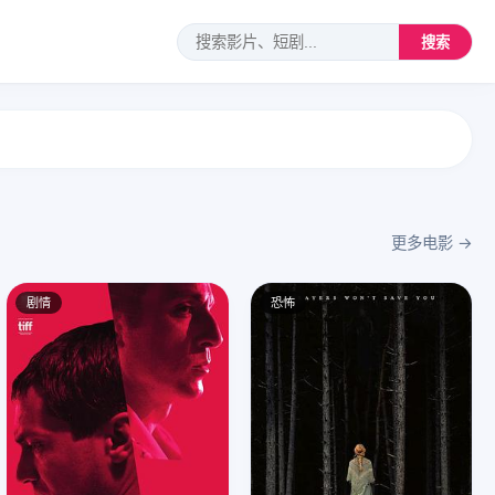
搜索
更多电影 →
剧情
恐怖