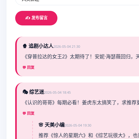
✍️ 发布留言
🍿 追剧小达人
2026-05-04 21:30
《穿普拉达的女王2》太期待了！安妮·海瑟薇回归，
💬 回复
🎭 综艺迷
2026-05-04 18:45
《认识的哥哥》每期必看！姜虎东太搞笑了，求推荐
💬 回复
🌸 天美小编
2026-05-04 19:30
推荐《惊人的星期六》和《综艺玩很大》，也