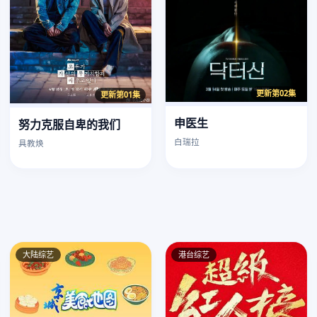
更新第02集
更新第01集
申医生
努力克服自卑的我们
白瑞拉
具教焕
大陆综艺
港台综艺