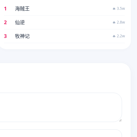
1
海贼王
🔥 3.5w
2
仙逆
🔥 2.8w
3
牧神记
🔥 2.2w